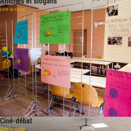
Affiches et slogans
Lire la suite
Ciné-débat
Lire la suite