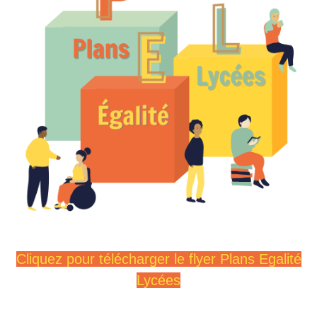
Cliquez pour télécharger le flyer Plans Egalité
Lycées