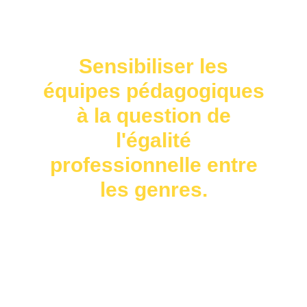
Sensibiliser les
équipes pédagogiques
à la question de
l'égalité
professionnelle entre
les genres.