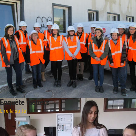
Enquête métiers
Lire la suite